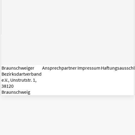
Braunschweiger
Ansprechpartner
Impressum
Haftungsaussch
Bezirksdartverband
e.V., Unstrutstr. 1,
38120
Braunschweig