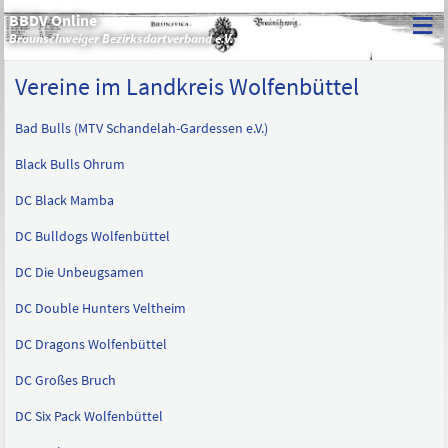
≡
BBDV Online
Braunschweiger Bezirksdartverband e.V.
Vereine im Landkreis Wolfenbüttel
Bad Bulls (MTV Schandelah-Gardessen e.V.)
Black Bulls Ohrum
DC Black Mamba
DC Bulldogs Wolfenbüttel
DC Die Unbeugsamen
DC Double Hunters Veltheim
DC Dragons Wolfenbüttel
DC Großes Bruch
DC Six Pack Wolfenbüttel