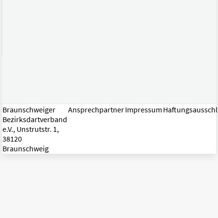
Braunschweiger
Ansprechpartner
Impressum
Haftungsaussch
Bezirksdartverband
e.V., Unstrutstr. 1,
38120
Braunschweig