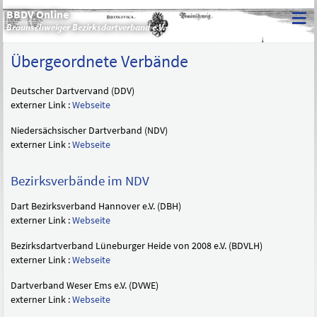
≡
BBDV Online
Braunschweiger Bezirksdartverband e.V.
Übergeordnete Verbände
Deutscher Dartvervand (DDV)
externer Link :
Webseite
Niedersächsischer Dartverband (NDV)
externer Link :
Webseite
Bezirksverbände im NDV
Dart Bezirksverband Hannover e.V. (DBH)
externer Link :
Webseite
Bezirksdartverband Lüneburger Heide von 2008 e.V. (BDVLH)
externer Link :
Webseite
Dartverband Weser Ems e.V. (DVWE)
externer Link :
Webseite