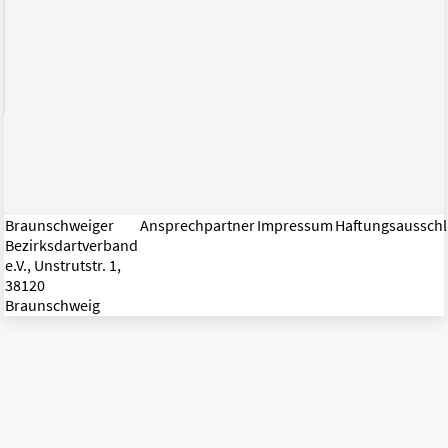
Braunschweiger
Ansprechpartner
Impressum
Haftungsaussch
Bezirksdartverband
e.V., Unstrutstr. 1,
38120
Braunschweig