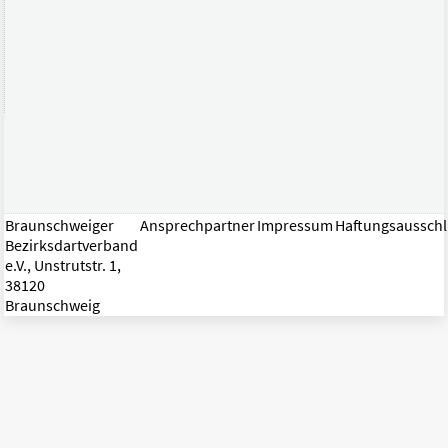
Braunschweiger
Ansprechpartner
Impressum
Haftungsaussch
Bezirksdartverband
e.V., Unstrutstr. 1,
38120
Braunschweig