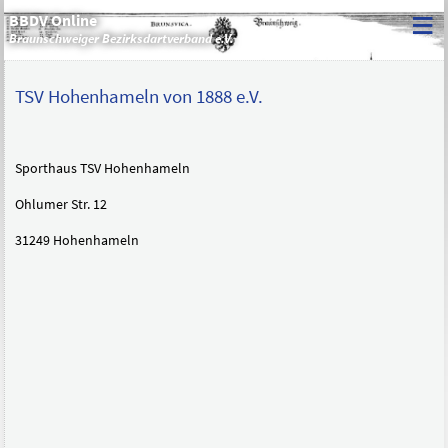
≡
BBDV Online
Braunschweiger Bezirksdartverband e.V.
TSV Hohenhameln von 1888 e.V.
Sporthaus TSV Hohenhameln
Ohlumer Str. 12
31249 Hohenhameln