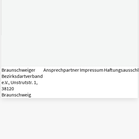
Braunschweiger
Ansprechpartner
Impressum
Haftungsaussch
Bezirksdartverband
e.V., Unstrutstr. 1,
38120
Braunschweig