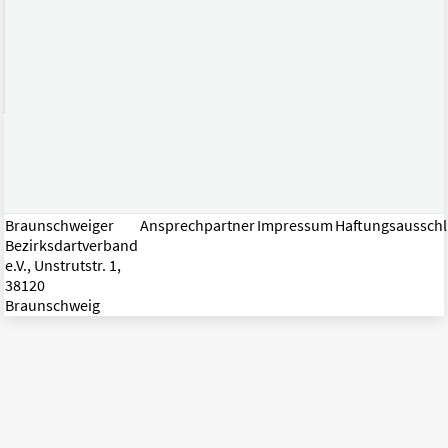
Braunschweiger
Ansprechpartner
Impressum
Haftungsaussch
Bezirksdartverband
e.V., Unstrutstr. 1,
38120
Braunschweig