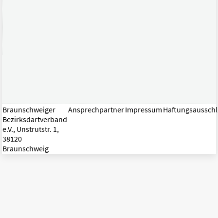
Braunschweiger
Ansprechpartner
Impressum
Haftungsaussch
Bezirksdartverband
e.V., Unstrutstr. 1,
38120
Braunschweig