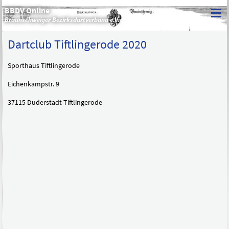
≡
BBDV Online
Braunschweiger Bezirksdartverband e.V.
Dartclub Tiftlingerode 2020
Sporthaus Tiftlingerode
Eichenkampstr. 9
37115 Duderstadt-Tiftlingerode