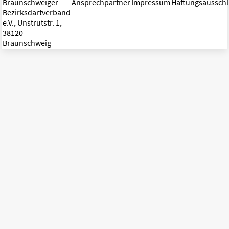
Braunschweiger
Ansprechpartner
Impressum
Haftungsaussch
Bezirksdartverband
e.V., Unstrutstr. 1,
38120
Braunschweig